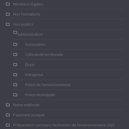
Mentions légales
Nos formations
Nos publics
Administration
Association
Collectivité territoriale
Élu(e)
Entreprise
Police de l’environnement
Police municipale
Notre méthode
Paiement accepté
Préparation concours Technicien de l’environnement 2025