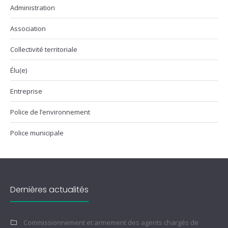
Administration
Association
Collectivité territoriale
Élu(e)
Entreprise
Police de l’environnement
Police municipale
Dernières actualités
Commissionnement et armement des agents chargés de