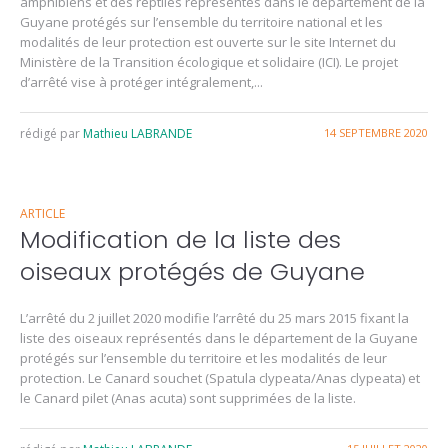
amphibiens et des reptiles représentés dans le département de la
Guyane protégés sur l’ensemble du territoire national et les
modalités de leur protection est ouverte sur le site Internet du
Ministère de la Transition écologique et solidaire (ICI). Le projet
d’arrêté vise à protéger intégralement,...
rédigé par
Mathieu LABRANDE
14 SEPTEMBRE 2020
ARTICLE
Modification de la liste des
oiseaux protégés de Guyane
L’arrêté du 2 juillet 2020 modifie l’arrêté du 25 mars 2015 fixant la
liste des oiseaux représentés dans le département de la Guyane
protégés sur l’ensemble du territoire et les modalités de leur
protection. Le Canard souchet (Spatula clypeata/Anas clypeata) et
le Canard pilet (Anas acuta) sont supprimées de la liste.