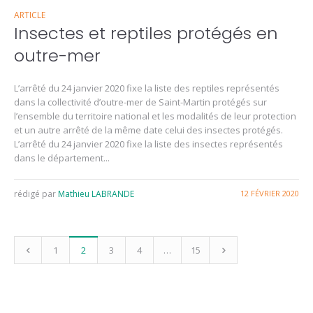
ARTICLE
Insectes et reptiles protégés en
outre-mer
L’arrêté du 24 janvier 2020 fixe la liste des reptiles représentés
dans la collectivité d’outre-mer de Saint-Martin protégés sur
l’ensemble du territoire national et les modalités de leur protection
et un autre arrêté de la même date celui des insectes protégés.
L’arrêté du 24 janvier 2020 fixe la liste des insectes représentés
dans le département...
rédigé par
Mathieu LABRANDE
12 FÉVRIER 2020
1
2
3
4
…
15