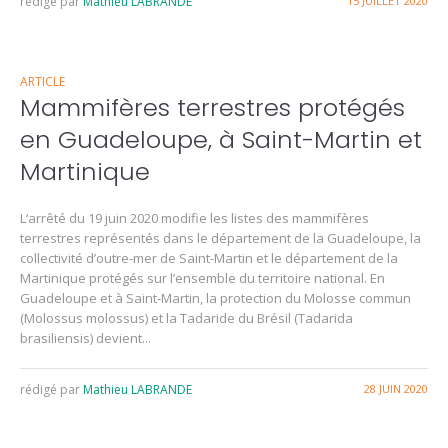
rédigé par
Mathieu LABRANDE
15 JUILLET 2020
ARTICLE
Mammifères terrestres protégés
en Guadeloupe, à Saint-Martin et
Martinique
L‘arrêté du 19 juin 2020 modifie les listes des mammifères
terrestres représentés dans le département de la Guadeloupe, la
collectivité d’outre-mer de Saint-Martin et le département de la
Martinique protégés sur l’ensemble du territoire national. En
Guadeloupe et à Saint-Martin, la protection du Molosse commun
(Molossus molossus) et la Tadaride du Brésil (Tadarida
brasiliensis) devient...
rédigé par
Mathieu LABRANDE
28 JUIN 2020