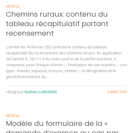
ARTICLE
Chemins ruraux: contenu du
tableau récapitulatif portant
recensement
L’arrêté du 16 février 2023 précise le contenu du tableau
récapitulatif du recensement des chemins ruraux. En application
de l’article D. 161-11-4 du code rural et de la pêche maritime, il
comprend, pour chaque chemin :– l’indication de son numéro ;– son
type : chemin, impasse, tronçon, sentier ;– la désignation et le
géoréférencement du...
rédigé par
Mathieu LABRANDE
2 MARS 2023
ARTICLE
Modèle du formulaire de la «
demande d’examen au cas par