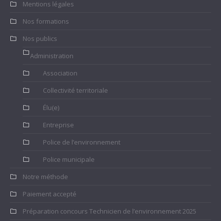
Mentions légales
Nos formations
Nos publics
Administration
Association
Collectivité territoriale
Élu(e)
Entreprise
Police de l’environnement
Police municipale
Notre méthode
Paiement accepté
Préparation concours Technicien de l’environnement 2025