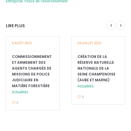
Entreprise
,
Police de l'environnement
LIRE PLUS
6 AOÛT 2025
24 JUILLET 2025
COMMISSIONNEMENT
CRÉATION DE LA
ET ARMEMENT DES
RÉSERVE NATURELLE
AGENTS CHARGÉS DE
NATIONALE DE LA
MISSIONS DE POLICE
SEINE CHAMPENOISE
JUDICIAIRE EN
(AUBE ET MARNE)
MATIÈRE FORESTIÈRE
Actualités
Actualités
0
0