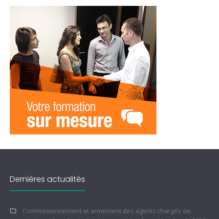
Dernières actualités
Commissionnement et armement des agents chargés de