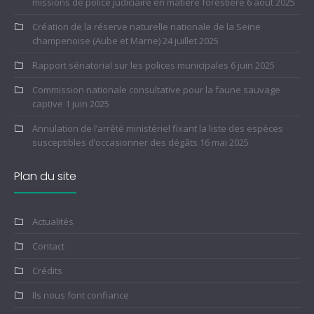
missions de police judiciaire en matière forestière
6 août 2025
Création de la réserve naturelle nationale de la Seine
champenoise (Aube et Marne)
24 juillet 2025
Rapport sénatorial sur les polices municipales
6 juin 2025
Commission nationale consultative pour la faune sauvage
captive
1 juin 2025
Annulation de l’arrêté ministériel fixant la liste des espèces
susceptibles d’occasionner des dégâts
16 mai 2025
Plan du site
Actualités
Contact
Crédits
Ils nous font confiance