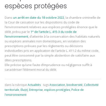
espèces protégées
Dans
un arrêt en date du 18 octobre 2022
, la chambre criminelle de
la Cour de cassation sur les dispositions du code de
l’environnement relatives aux espèces protégées énonce que le
délit, prévu par le
1° de l’article L. 415-3 du code de
l’environnement
, d’atteinte à la conservation des habitats naturels
ou espèces animales non domestiques, en violation des
prescriptions prévues par les règlements ou décisions
individuelles pris en application de l’article L. 411-2 du même code,
peut être consommé par la simple abstention de satisfaire aux
dites prescriptions.
Elle précise qu’une faute d’imprudence ou négligence suffit à
caractériser l’élément moral du délit.
dans la rubrique
Actualités
tags
Association
,
biodiversité
,
Collectivité
territoriale
,
Elu(e)
,
Entreprise
,
espèces protégées
,
Police de
l'environnement