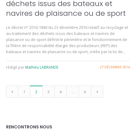
déchets issus des bateaux et
navires de plaisance ou de sport
Le décret n° 2016-1840 du 23 décembre 2016 relatif au recyclage et
au traitement des déchets issus des bateaux et navires de
plaisance ou de sport définit le périmètre et le fonctionnement de
la filière de responsabilité élargie des producteurs (REP) des
bateaux et navires de plaisance ou de sport, créée par la loi de...
rédigé par
Mathieu LABRANDE
27 DÉCEMBRE 2016
1
2
3
4
…
6
RENCONTRONS NOUS