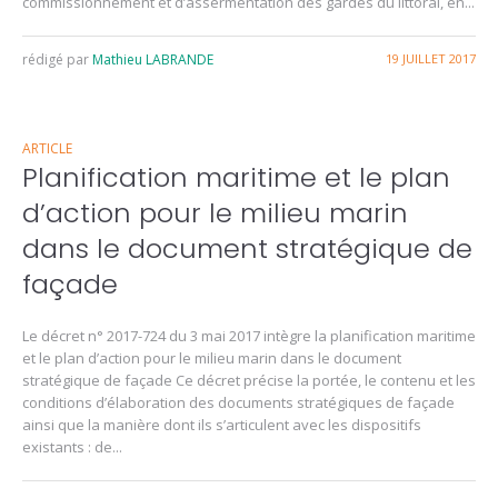
commissionnement et d’assermentation des gardes du littoral, en...
rédigé par
Mathieu LABRANDE
19 JUILLET 2017
ARTICLE
Planification maritime et le plan
d’action pour le milieu marin
dans le document stratégique de
façade
Le décret n° 2017-724 du 3 mai 2017 intègre la planification maritime
et le plan d’action pour le milieu marin dans le document
stratégique de façade Ce décret précise la portée, le contenu et les
conditions d’élaboration des documents stratégiques de façade
ainsi que la manière dont ils s’articulent avec les dispositifs
existants : de...