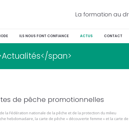
La formation au dr
HODE
ILS NOUS FONT CONFIANCE
ACTUS
CONTACT
>Actualités</span>
artes de pêche promotionnelles
 de la Fédération nationale de la pêche et de la protection du milieu
êche hebdomadaire, la carte de pêche « découverte femme » et la carte de