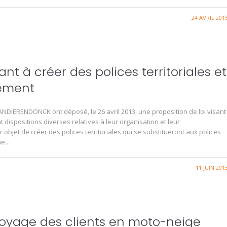
24 AVRIL 201
ant à créer des polices territoriales et
nement
ANDIERENDONCK ont déposé, le 26 avril 2013, une proposition de loi visant
nt dispositions diverses relatives à leur organisation et leur
objet de créer des polices territoriales qui se substitueront aux polices
...
11 JUIN 201
voyage des clients en moto-neige