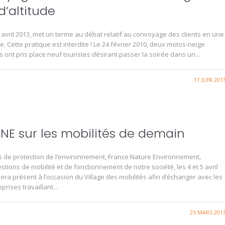
d’altitude
 avril 2013, met un terme au débat relatif au convoyage des clients en une
e. Cette pratique est interdite ! Le 24 février 2010, deux motos-neige
ont pris place neuf touristes désirant passer la soirée dans un...
11 JUIN 201
E sur les mobilités de demain
s de protection de l’environnement, France Nature Environnement,
tions de mobilité et de fonctionnement de notre société, les 4 et 5 avril
era présent à l’occasion du Village des mobilités afin d’échanger avec les
prises travaillant...
25 MARS 201