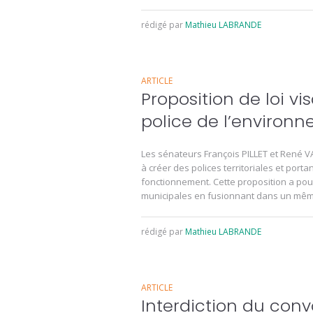
rédigé par
Mathieu LABRANDE
ARTICLE
Proposition de loi vis
police de l’environ
Les sénateurs François PILLET et René V
à créer des polices territoriales et porta
fonctionnement. Cette proposition a pour 
municipales en fusionnant dans un même
rédigé par
Mathieu LABRANDE
ARTICLE
Interdiction du con