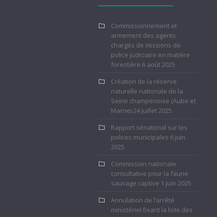
Commissionnement et
armement des agents
chargés de missions de
police judiciaire en matière
forestière
6 août 2025
Création de la réserve
naturelle nationale de la
Seine champenoise (Aube et
Marne)
24 juillet 2025
Rapport sénatorial sur les
polices municipales
6 juin
2025
Commission nationale
consultative pour la faune
sauvage captive
1 juin 2025
Annulation de l’arrêté
ministériel fixant la liste des