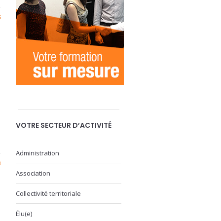
5
VOTRE SECTEUR D’ACTIVITÉ
Administration
3
Association
Collectivité territoriale
Élu(e)