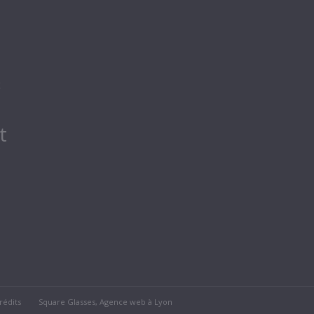
c
t
rédits
Square Glasses, Agence web à Lyon