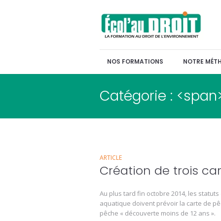
NOS FORMATIONS
NOTRE MÉT
Catégorie : <span
ARTICLE
Création de trois c
Au plus tard fin octobre 2014, les statuts
aquatique doivent prévoir la carte de p
pêche « découverte moins de 12 ans ».