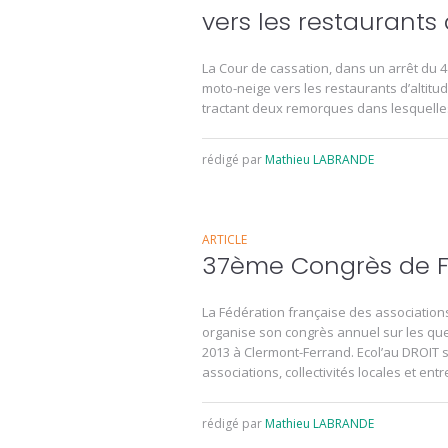
vers les restaurants 
La Cour de cassation, dans un arrêt du 4
moto-neige vers les restaurants d’altitud
tractant deux remorques dans lesquelles 
rédigé par
Mathieu LABRANDE
ARTICLE
37ème Congrès de FN
La Fédération française des association
organise son congrès annuel sur les ques
2013 à Clermont-Ferrand. Ecol’au DROIT s
associations, collectivités locales et entre
rédigé par
Mathieu LABRANDE