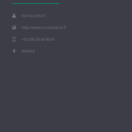
Ecol'au DROIT
http://www.ecolaudroit.fr
+33 (0)6 30 43 86 81
FRANCE