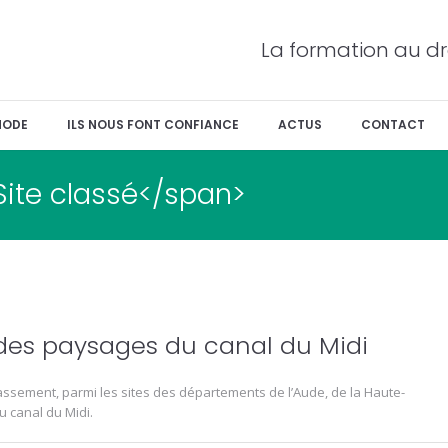
La formation au dr
HODE
ILS NOUS FONT CONFIANCE
ACTUS
CONTACT
Site classé</span>
des paysages du canal du Midi
assement, parmi les sites des départements de l’Aude, de la Haute-
u canal du Midi.