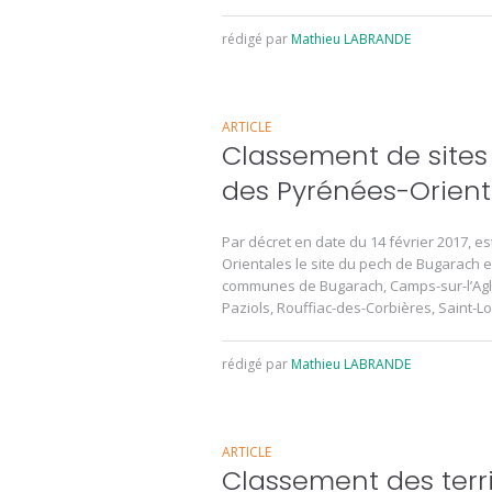
rédigé par
Mathieu LABRANDE
ARTICLE
Classement de sites
des Pyrénées-Orient
Par décret en date du 14 février 2017, e
Orientales le site du pech de Bugarach et
communes de Bugarach, Camps-sur-l’Agly
Paziols, Rouffiac-des-Corbières, Saint-L
rédigé par
Mathieu LABRANDE
ARTICLE
Classement des terri