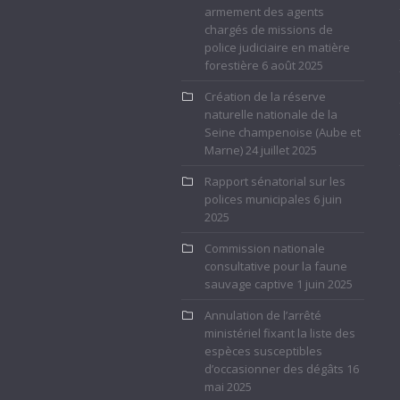
armement des agents
chargés de missions de
police judiciaire en matière
forestière
6 août 2025
Création de la réserve
naturelle nationale de la
Seine champenoise (Aube et
Marne)
24 juillet 2025
Rapport sénatorial sur les
polices municipales
6 juin
2025
Commission nationale
consultative pour la faune
sauvage captive
1 juin 2025
Annulation de l’arrêté
ministériel fixant la liste des
espèces susceptibles
d’occasionner des dégâts
16
mai 2025