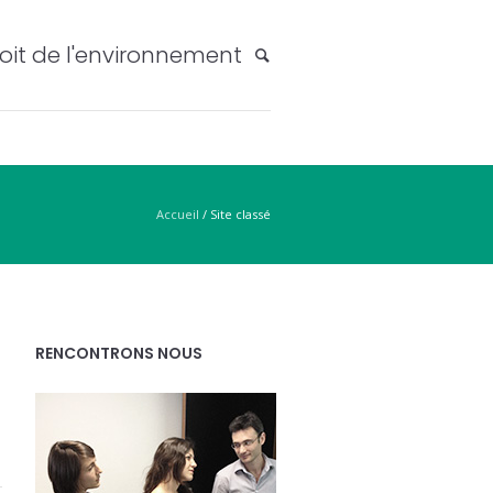
oit de l'environnement
Accueil
/
Site classé
RENCONTRONS NOUS