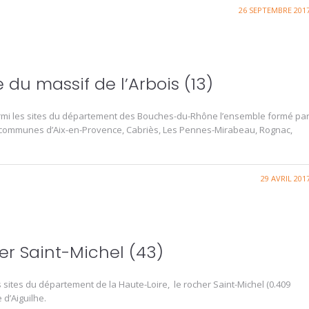
26 SEPTEMBRE 201
 du massif de l’Arbois (13)
parmi les sites du département des Bouches-du-Rhône l’ensemble formé pa
des communes d’Aix-en-Provence, Cabriès, Les Pennes-Mirabeau, Rognac,
29 AVRIL 201
r Saint-Michel (43)
s sites du département de la Haute-Loire, le rocher Saint-Michel (0.409
 d’Aiguilhe.