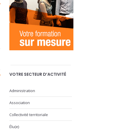
7
r
VOTRE SECTEUR D’ACTIVITÉ
7
Administration
Association
Collectivité territoriale
Élu(e)