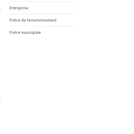
Entreprise
7
Police de l’environnement
Police municipale
7