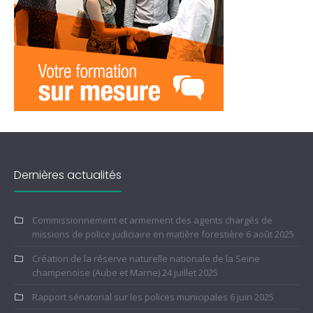
Dernières actualités
Commissionnement et armement des agents chargés de
missions de police judiciaire en matière forestière
6 août 2025
Création de la réserve naturelle nationale de la Seine
champenoise (Aube et Marne)
24 juillet 2025
Rapport sénatorial sur les polices municipales
6 juin 2025