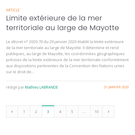
ARTICLE
Limite extérieure de la mer
territoriale au large de Mayotte
Le décret n° 2020-70 du 29 janvier 2020 établit la limite extérieure
de la mer territoriale au large de Mayotte. Il détermine et rend
publiques, au large de Mayotte, les coordonnées géographiques
précises de la limite extérieure de la mer territoriale conformément
aux dispositions pertinentes de la Convention des Nations unies
sur le droit de...
rédigé par
Mathieu LABRANDE
31 JANVIER 2020
1
2
3
4
5
…
10