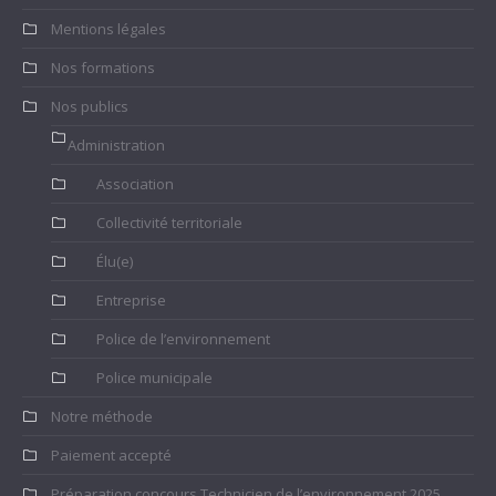
Mentions légales
Nos formations
Nos publics
Administration
Association
Collectivité territoriale
Élu(e)
Entreprise
Police de l’environnement
Police municipale
Notre méthode
Paiement accepté
Préparation concours Technicien de l’environnement 2025