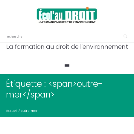
La formation au droit de l'environnement
Étiquette : <span>outre-
mer</span>
Accueil
/
outre-mer