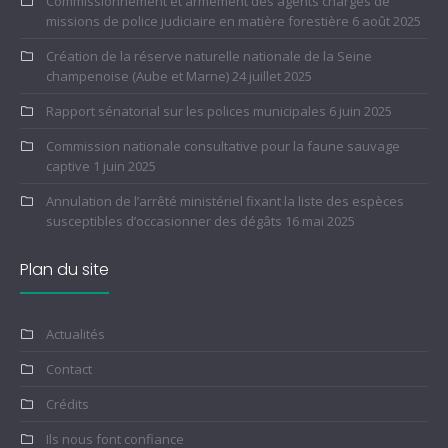
Commissionnement et armement des agents chargés de
missions de police judiciaire en matière forestière
6 août 2025
Création de la réserve naturelle nationale de la Seine
champenoise (Aube et Marne)
24 juillet 2025
Rapport sénatorial sur les polices municipales
6 juin 2025
Commission nationale consultative pour la faune sauvage
captive
1 juin 2025
Annulation de l’arrêté ministériel fixant la liste des espèces
susceptibles d’occasionner des dégâts
16 mai 2025
Plan du site
Actualités
Contact
Crédits
Ils nous font confiance