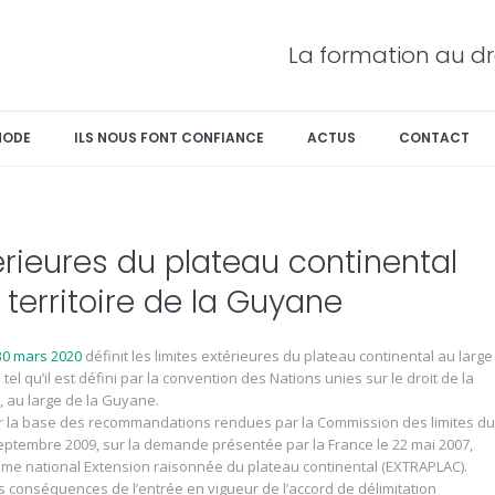
La formation au dr
HODE
ILS NOUS FONT CONFIANCE
ACTUS
CONTACT
érieures du plateau continental
 territoire de la Guyane
30 mars 2020
définit les limites extérieures du plateau continental au large
tel qu’il est défini par la convention des Nations unies sur le droit de la
 au large de la Guyane.
sur la base des recommandations rendues par la Commission des limites du
septembre 2009, sur la demande présentée par la France le 22 mai 2007,
me national Extension raisonnée du plateau continental (EXTRAPLAC).
les conséquences de l’entrée en vigueur de l’accord de délimitation