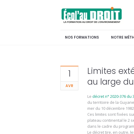
NOS FORMATIONS
NOTRE MÉT
Limites ext
1
au large du
AVR
Le
décret n° 2020-376 du 
du territoire de la Guyane 
mer du 10 décembre 1982,
Ces limites sont fixées 
plateau continental le 2 
dans le cadre du program
Le décret tire, en outre, 