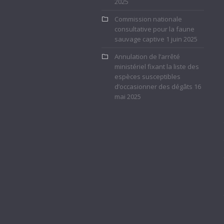
2025
Commission nationale
consultative pour la faune
sauvage captive
1 juin 2025
Annulation de l’arrêté
ministériel fixant la liste des
espèces susceptibles
d’occasionner des dégâts
16
mai 2025