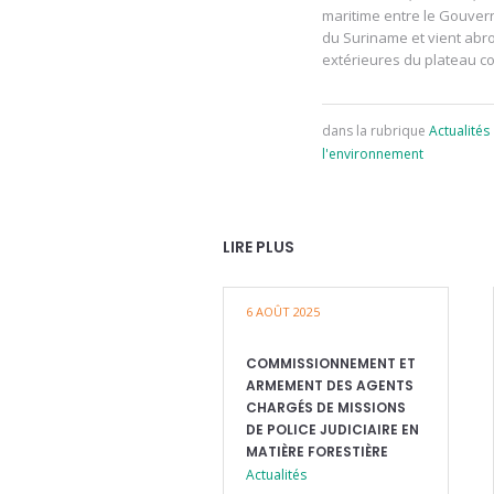
maritime entre le Gouver
du Suriname et vient abr
extérieures du plateau co
dans la rubrique
Actualités
l'environnement
LIRE PLUS
6 AOÛT 2025
COMMISSIONNEMENT ET
ARMEMENT DES AGENTS
CHARGÉS DE MISSIONS
DE POLICE JUDICIAIRE EN
MATIÈRE FORESTIÈRE
Actualités