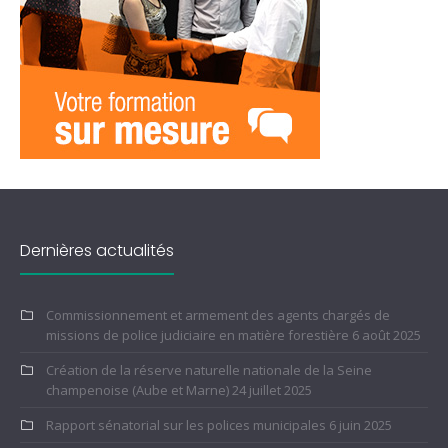
Dernières actualités
Commissionnement et armement des agents chargés de
missions de police judiciaire en matière forestière
6 août 2025
Création de la réserve naturelle nationale de la Seine
champenoise (Aube et Marne)
24 juillet 2025
Rapport sénatorial sur les polices municipales
6 juin 2025