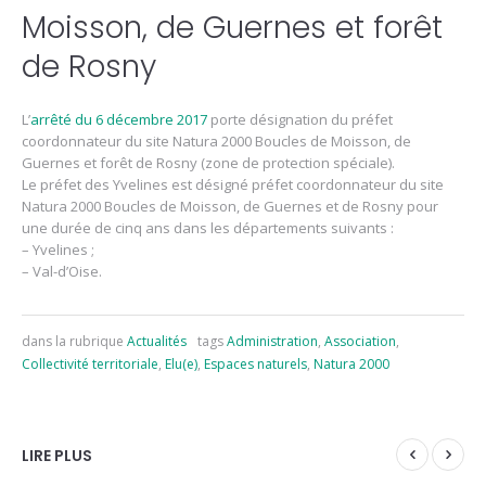
Moisson, de Guernes et forêt
de Rosny
L’
arrêté du 6 décembre 2017
porte désignation du préfet
coordonnateur du site Natura 2000 Boucles de Moisson, de
Guernes et forêt de Rosny (zone de protection spéciale).
Le préfet des Yvelines est désigné préfet coordonnateur du site
Natura 2000 Boucles de Moisson, de Guernes et de Rosny pour
une durée de cinq ans dans les départements suivants :
– Yvelines ;
– Val-d’Oise.
dans la rubrique
Actualités
tags
Administration
,
Association
,
Collectivité territoriale
,
Elu(e)
,
Espaces naturels
,
Natura 2000
LIRE PLUS