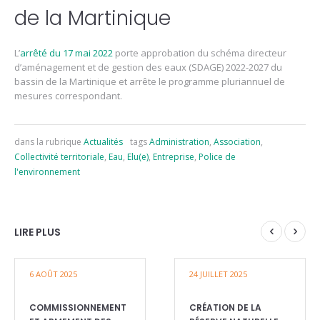
de la Martinique
L’
arrêté du 17 mai 2022
porte approbation du schéma directeur
d’aménagement et de gestion des eaux (SDAGE) 2022-2027 du
bassin de la Martinique et arrête le programme pluriannuel de
mesures correspondant.
dans la rubrique
Actualités
tags
Administration
,
Association
,
Collectivité territoriale
,
Eau
,
Elu(e)
,
Entreprise
,
Police de
l'environnement
LIRE PLUS
6 AOÛT 2025
24 JUILLET 2025
COMMISSIONNEMENT
CRÉATION DE LA