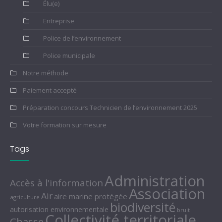
Élu(e)
Entreprise
Police de l’environnement
Police municipale
Notre méthode
Paiement accepté
Préparation concours Technicien de l’environnement 2025
Votre formation sur mesure
Tags
Administration
Accès à l'information
Association
Air
aire marine protégée
agriculture
biodiversité
autorisation environnementale
bruit
Collectivité territoriale
Chasse