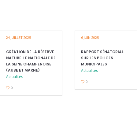
24 JUILLET 2025
6 JUIN 2025
CRÉATION DE LA RÉSERVE
RAPPORT SÉNATORIAL
NATURELLE NATIONALE DE
SUR LES POLICES
LA SEINE CHAMPENOISE
MUNICIPALES
(AUBE ET MARNE)
Actualités
Actualités
0
0