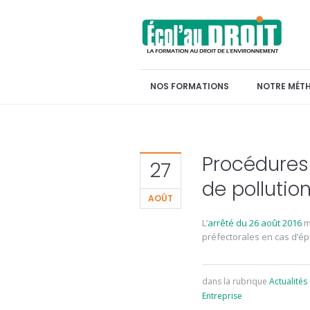
NOS FORMATIONS
NOTRE MÉT
Procédures
27
de pollutio
AOÛT
L’
arrêté du 26 août 2016
mo
préfectorales en cas d’épi
dans la rubrique
Actualités
Entreprise