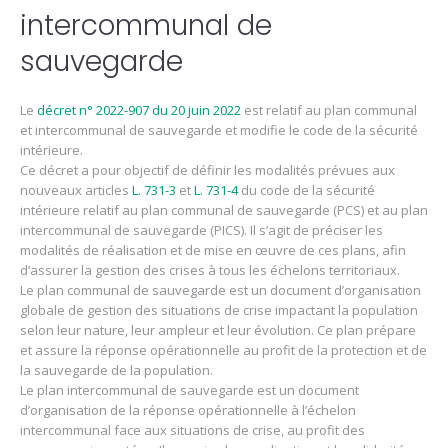
intercommunal de
sauvegarde
Le
décret n° 2022-907 du 20 juin 2022
est relatif au plan communal
et intercommunal de sauvegarde et modifie le code de la sécurité
intérieure.
Ce décret a pour objectif de définir les modalités prévues aux
nouveaux articles
L. 731-3
et
L. 731-4
du code de la sécurité
intérieure relatif au plan communal de sauvegarde (PCS) et au plan
intercommunal de sauvegarde (PICS). Il s’agit de préciser les
modalités de réalisation et de mise en œuvre de ces plans, afin
d’assurer la gestion des crises à tous les échelons territoriaux.
Le plan communal de sauvegarde est un document d’organisation
globale de gestion des situations de crise impactant la population
selon leur nature, leur ampleur et leur évolution. Ce plan prépare
et assure la réponse opérationnelle au profit de la protection et de
la sauvegarde de la population.
Le plan intercommunal de sauvegarde est un document
d’organisation de la réponse opérationnelle à l’échelon
intercommunal face aux situations de crise, au profit des