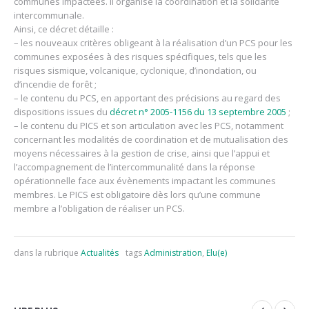
communes impactées. Il organise la coordination et la solidarité
intercommunale.
Ainsi, ce décret détaille :
– les nouveaux critères obligeant à la réalisation d’un PCS pour les
communes exposées à des risques spécifiques, tels que les
risques sismique, volcanique, cyclonique, d’inondation, ou
d’incendie de forêt ;
– le contenu du PCS, en apportant des précisions au regard des
dispositions issues du
décret n° 2005-1156 du 13 septembre 2005
;
– le contenu du PICS et son articulation avec les PCS, notamment
concernant les modalités de coordination et de mutualisation des
moyens nécessaires à la gestion de crise, ainsi que l’appui et
l’accompagnement de l’intercommunalité dans la réponse
opérationnelle face aux évènements impactant les communes
membres. Le PICS est obligatoire dès lors qu’une commune
membre a l’obligation de réaliser un PCS.
dans la rubrique
Actualités
tags
Administration
,
Elu(e)