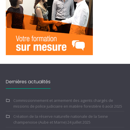
Dernières actualités
Commissionnement et armement des agents chargés de
missions de police judiciaire en matière forestière
6 août 2025
Création de la réserve naturelle nationale de la Seine
champenoise (Aube et Marne)
24 juillet 2025