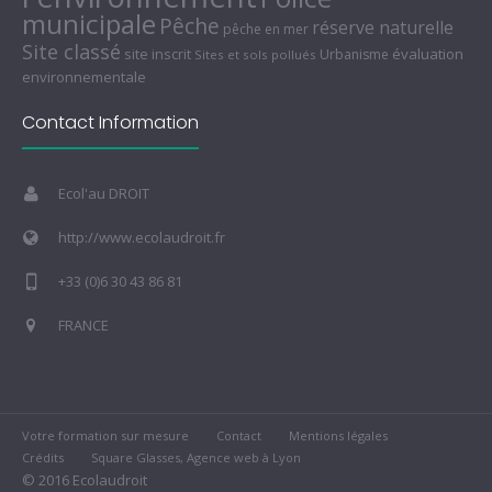
municipale
Pêche
réserve naturelle
pêche en mer
Site classé
site inscrit
évaluation
Urbanisme
Sites et sols pollués
environnementale
Contact Information
Ecol'au DROIT
http://www.ecolaudroit.fr
+33 (0)6 30 43 86 81
FRANCE
Votre formation sur mesure
Contact
Mentions légales
Crédits
Square Glasses, Agence web à Lyon
© 2016 Ecolaudroit