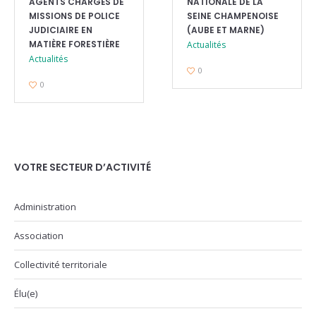
AGENTS CHARGÉS DE
NATIONALE DE LA
MISSIONS DE POLICE
SEINE CHAMPENOISE
JUDICIAIRE EN
(AUBE ET MARNE)
MATIÈRE FORESTIÈRE
Actualités
Actualités
0
0
VOTRE SECTEUR D’ACTIVITÉ
Administration
Association
Collectivité territoriale
Élu(e)