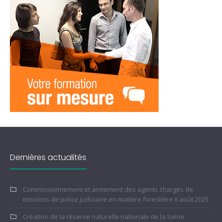
Dernières actualités
Commissionnement et armement des agents chargés de
missions de police judiciaire en matière forestière
6 août 2025
Création de la réserve naturelle nationale de la Seine