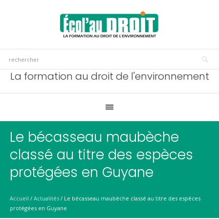
La formation au droit de l'environnement
Le bécasseau maubèche
classé au titre des espèces
protégées en Guyane
Accueil
/
Actualités
/
Le bécasseau maubèche classé au titre des espèces
protégées en Guyane