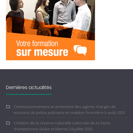
Dernières actualités
Commissionnement et armement des agents chargés de
missions de police judiciaire en matière forestière
6 août 2025
Création de la réserve naturelle nationale de la Seine
champenoise (Aube et Marne)
24 juillet 2025