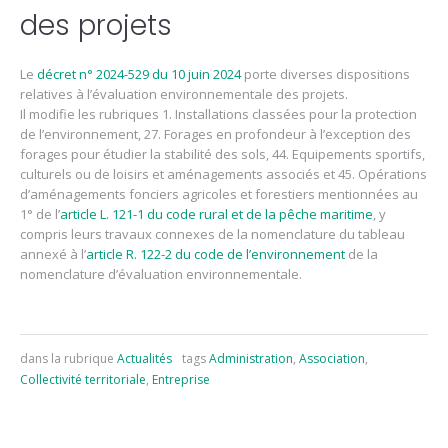
des projets
Le
décret n° 2024-529 du 10 juin 2024
porte diverses dispositions
relatives à l’évaluation environnementale des projets.
Il modifie les rubriques 1. Installations classées pour la protection
de l’environnement, 27. Forages en profondeur à l’exception des
forages pour étudier la stabilité des sols, 44. Equipements sportifs,
culturels ou de loisirs et aménagements associés et 45. Opérations
d’aménagements fonciers agricoles et forestiers mentionnées au
1° de l’
article L. 121-1 du code rural et de la pêche maritime
, y
compris leurs travaux connexes de la nomenclature du tableau
annexé à l’
article R. 122-2 du code de l’environnement
de la
nomenclature d’évaluation environnementale.
dans la rubrique
Actualités
tags
Administration
,
Association
,
Collectivité territoriale
,
Entreprise