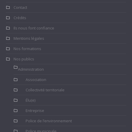
Contact
Crédits
Ils nous font confiance
Mentions légales
Nos formations
Nos publics
Administration
Association
Collectivité territoriale
Élu(e)
Entreprise
Police de l’environnement
Police municipale