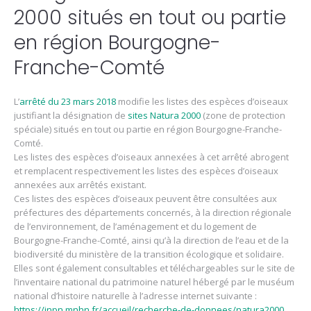
2000 situés en tout ou partie
en région Bourgogne-
Franche-Comté
L’
arrêté du 23 mars 2018
modifie les listes des espèces d’oiseaux
justifiant la désignation de
sites Natura 2000
(zone de protection
spéciale) situés en tout ou partie en région Bourgogne-Franche-
Comté.
Les listes des espèces d’oiseaux annexées à cet arrêté abrogent
et remplacent respectivement les listes des espèces d’oiseaux
annexées aux arrêtés existant.
Ces listes des espèces d’oiseaux peuvent être consultées aux
préfectures des départements concernés, à la direction régionale
de l’environnement, de l’aménagement et du logement de
Bourgogne-Franche-Comté, ainsi qu’à la direction de l’eau et de la
biodiversité du ministère de la transition écologique et solidaire.
Elles sont également consultables et téléchargeables sur le site de
l’inventaire national du patrimoine naturel hébergé par le muséum
national d’histoire naturelle à l’adresse internet suivante :
https://inpn.mnhn.fr/accueil/recherche-de-donnees/natura2000