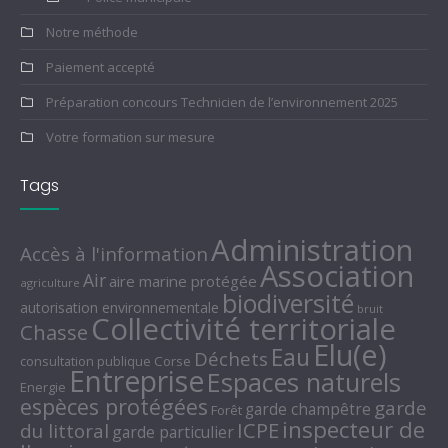
Notre méthode
Paiement accepté
Préparation concours Technicien de l’environnement 2025
Votre formation sur mesure
Tags
Administration
Accès à l'information
Association
Air
aire marine protégée
agriculture
biodiversité
autorisation environnementale
bruit
Collectivité territoriale
Chasse
Elu(e)
Eau
Déchets
consultation publique
Corse
Entreprise
Espaces naturels
Energie
espèces protégées
garde
garde champêtre
Forêt
inspecteur de
ICPE
du littoral
garde particulier