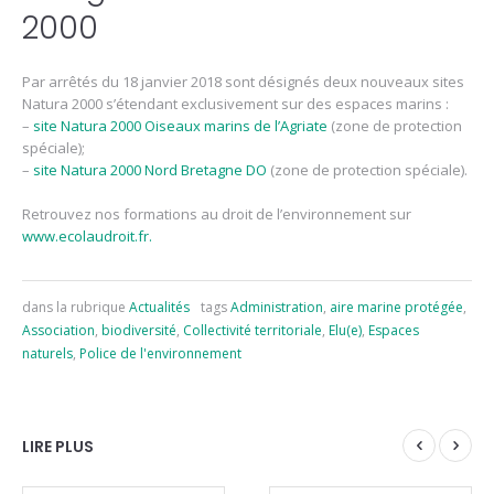
2000
Par arrêtés du 18 janvier 2018 sont désignés deux nouveaux sites
Natura 2000 s’étendant exclusivement sur des espaces marins :
–
site Natura 2000 Oiseaux marins de l’Agriate
(zone de protection
spéciale);
–
site Natura 2000 Nord Bretagne DO
(zone de protection spéciale).
Retrouvez nos formations au droit de l’environnement sur
www.ecolaudroit.fr.
dans la rubrique
Actualités
tags
Administration
,
aire marine protégée
,
Association
,
biodiversité
,
Collectivité territoriale
,
Elu(e)
,
Espaces
naturels
,
Police de l'environnement
LIRE PLUS