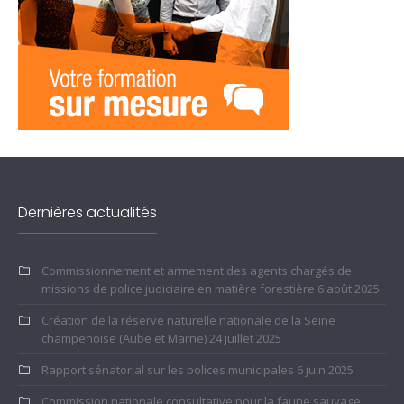
Dernières actualités
Commissionnement et armement des agents chargés de
missions de police judiciaire en matière forestière
6 août 2025
Création de la réserve naturelle nationale de la Seine
champenoise (Aube et Marne)
24 juillet 2025
Rapport sénatorial sur les polices municipales
6 juin 2025
Commission nationale consultative pour la faune sauvage