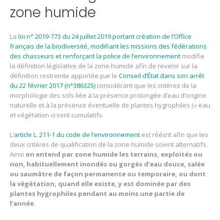
zone humide
La
loi n° 2019-773 du 24 juillet 2019 portant création de l’Office
français de la biodiversité, modifiant les missions des fédérations
des chasseurs et renforçant la police de l’environnement
modifie
la définition législative de la zone humide afin de revenir sur la
définition restreinte apportée par le
Conseil d’État dans son arrêt
du 22 février 2017 (n°386325)
considérant que les critères de la
morphologie des sols liée à la présence prolongée d’eau d’origine
naturelle et à la présence éventuelle de plantes hygrophiles (« eau
et végétation ») sont cumulatifs.
L’
article L. 211-1 du code de l’environnement
est réécrit afin que les
deux critères de qualification de la zone humide soient alternatifs.
Ainsi
on entend par zone humide les terrains, exploités ou
non, habituellement inondés ou gorgés d’eau douce, salée
ou saumâtre de façon permanente ou temporaire, ou dont
la végétation, quand elle existe, y est dominée par des
plantes hygrophiles pendant au moins une partie de
l’année.