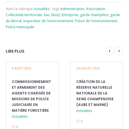
dans la rubrique
Actualités
tags
Administration
,
Association
,
Collectivité territoriale
,
Eau
,
Elu(e)
,
Entreprise
,
garde champêtre
,
garde
du littoral
,
inspecteur de l'environnement
,
Police de l'environnement
,
Police municipale
LIRE PLUS
6 AOÛT 2025
24 JUILLET 2025
COMMISSIONNEMENT
CRÉATION DE LA
ET ARMEMENT DES
RÉSERVE NATURELLE
AGENTS CHARGÉS DE
NATIONALE DE LA
MISSIONS DE POLICE
SEINE CHAMPENOISE
JUDICIAIRE EN
(AUBE ET MARNE)
MATIÈRE FORESTIÈRE
Actualités
Actualités
0
0