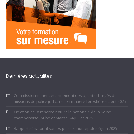
Dernières actualités
Commissionnement et armement des agents chargés de
missions de police judiciaire en matière forestière
6 août 2025
Création de la réserve naturelle nationale de la Seine
champenoise (Aube et Marne)
24 juillet 2025
Rapport sénatorial sur les polices municipales
6 juin 2025