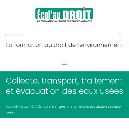
La formation au droit de l'environnement
Collecte, transport, traitement
et évacuation des eaux usées
Accueil
/
Actualités
/
Collecte, transport, traitement et évacuation des eaux
usées