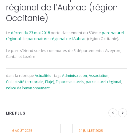
régional de l’Aubrac (région
Occitanie)
Le
décret du 23 mai 2018
porte classement du 53ème
parc naturel
régional
: le
parc naturel régional de l’Aubrac
(région Occitanie).
Le parc s’étend sur les communes de 3 départements : Aveyron,
Cantal et Lozère
dans la rubrique
Actualités
tags
Administration
,
Association
,
Collectivité territoriale
,
Elu(e)
,
Espaces naturels
,
parc naturel régional
,
Police de l'environnement
LIRE PLUS
6 AOÛT 2025
24 JUILLET 2025