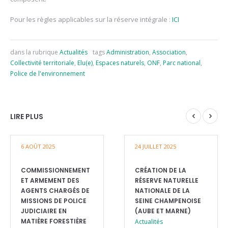
Pour les règles applicables sur la réserve intégrale :
ICI
dans la rubrique
Actualités
tags
Administration
,
Association
,
Collectivité territoriale
,
Elu(e)
,
Espaces naturels
,
ONF
,
Parc national
,
Police de l'environnement
LIRE PLUS
6 AOÛT 2025
24 JUILLET 2025
COMMISSIONNEMENT
CRÉATION DE LA
ET ARMEMENT DES
RÉSERVE NATURELLE
AGENTS CHARGÉS DE
NATIONALE DE LA
MISSIONS DE POLICE
SEINE CHAMPENOISE
JUDICIAIRE EN
(AUBE ET MARNE)
MATIÈRE FORESTIÈRE
Actualités