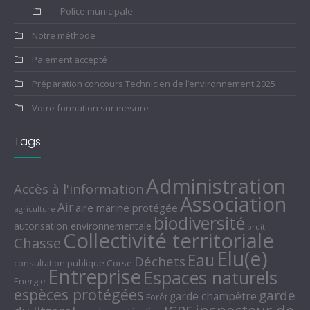
Police municipale
Notre méthode
Paiement accepté
Préparation concours Technicien de l’environnement 2025
Votre formation sur mesure
Tags
Administration
Accès à l'information
Association
Air
aire marine protégée
agriculture
biodiversité
autorisation environnementale
bruit
Collectivité territoriale
Chasse
Elu(e)
Eau
Déchets
consultation publique
Corse
Entreprise
Espaces naturels
Energie
espèces protégées
garde
garde champêtre
Forêt