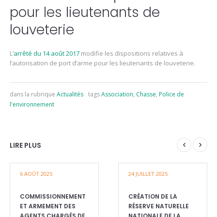
pour les lieutenants de
louveterie
L’
arrêté du 14 août 2017
modifie les dispositions relatives à
l’autorisation de port d’arme pour les lieutenants de louveterie.
dans la rubrique
Actualités
tags
Association
,
Chasse
,
Police de
l'environnement
LIRE PLUS
6 AOÛT 2025
24 JUILLET 2025
COMMISSIONNEMENT
CRÉATION DE LA
ET ARMEMENT DES
RÉSERVE NATURELLE
AGENTS CHARGÉS DE
NATIONALE DE LA