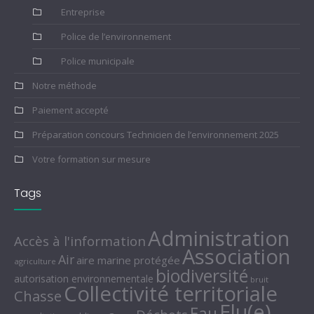
Entreprise
Police de l’environnement
Police municipale
Notre méthode
Paiement accepté
Préparation concours Technicien de l’environnement 2025
Votre formation sur mesure
Tags
Administration
Accès à l'information
Association
Air
aire marine protégée
agriculture
biodiversité
autorisation environnementale
bruit
Collectivité territoriale
Chasse
Elu(e)
Eau