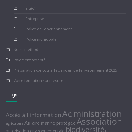
Élu(e)
Entreprise
Police de l’environnement
Police municipale
Notre méthode
Paiement accepté
Préparation concours Technicien de l’environnement 2025
Votre formation sur mesure
Tags
Administration
Accès à l'information
Association
Air
aire marine protégée
agriculture
biodiversité
autorisation environnementale
bruit