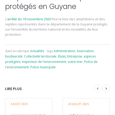
protégés en Guyane
L’
arrêté du 19 novembre 2020
fixe la liste des amphibiens et des
reptiles représentés dans le département de la Guyane protégés
sur l’ensemble du territoire national et les modalités de leur
protection.
dans la rubrique
Actualités
tags
Administration
,
Association
,
biodiversité
,
Collectivité territoriale
,
Elu(e)
,
Entreprise
,
espèces
protégées
,
inspecteur de l'environnement
,
outre-mer
,
Police de
l'environnement
,
Police municipale
LIRE PLUS
6 AOÛT 2025
24 JUILLET 2025