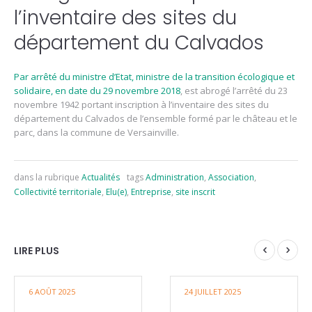
l’inventaire des sites du
département du Calvados
Par arrêté du ministre d’Etat, ministre de la transition écologique et
solidaire, en date du 29 novembre 2018
, est abrogé l’arrêté du 23
novembre 1942 portant inscription à l’inventaire des sites du
département du Calvados de l’ensemble formé par le château et le
parc, dans la commune de Versainville.
dans la rubrique
Actualités
tags
Administration
,
Association
,
Collectivité territoriale
,
Elu(e)
,
Entreprise
,
site inscrit
LIRE PLUS
6 AOÛT 2025
24 JUILLET 2025